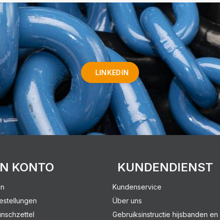
LINKEDIN
IN KONTO
KUNDENDIENST
en
Kundenservice
estellungen
Über uns
nschzettel
Gebruiksinstructie hijsbanden en