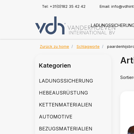
Tel: +31(0)182 35 42 42
Email:
info@vdhin
LADUNGSSICHERUN
Zurück zu home
Schlagworte
paardenhijsbr
Art
Kategorien
Sortie
LADUNGSSICHERUNG
HEBEAUSRÜSTUNG
KETTENMATERIALIEN
AUTOMOTIVE
BEZUGSMATERIALIEN