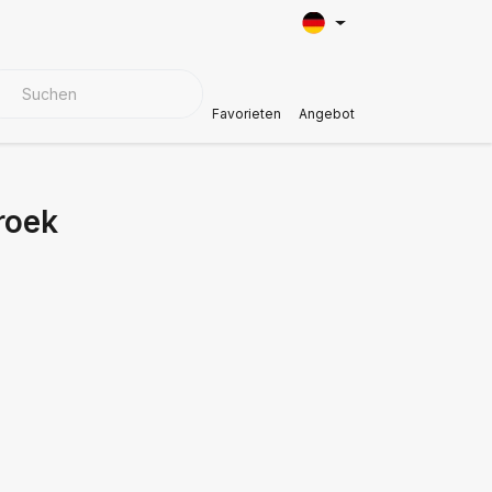
BEZUGSMATERIALIEN
Kundendienst
Favorieten
Angebot
roek