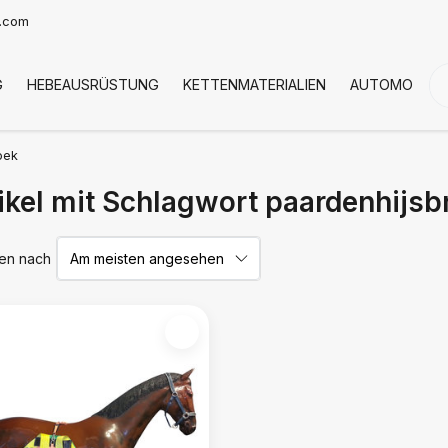
t.com
G
HEBEAUSRÜSTUNG
KETTENMATERIALIEN
AUTOMOTIVE
oek
ikel mit Schlagwort paardenhijsb
ren nach