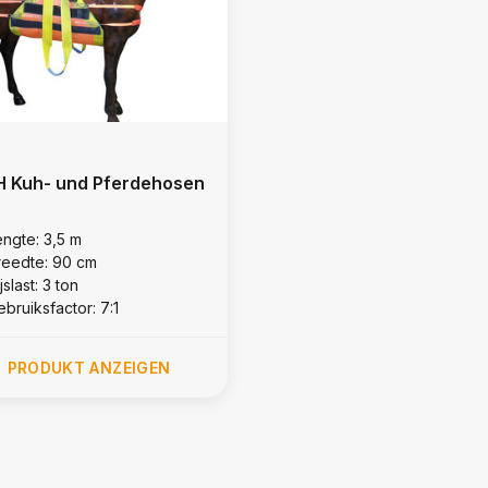
 Kuh- und Pferdehosen
engte: 3,5 m
reedte: 90 cm
jslast: 3 ton
bruiksfactor: 7:1
PRODUKT ANZEIGEN