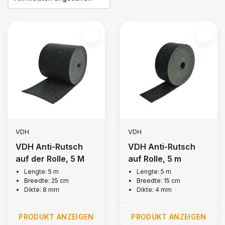
VDH
VDH
VDH Anti-Rutsch
VDH Anti-Rutsch
auf der Rolle, 5 M
auf Rolle, 5 m
Lengte: 5 m
Lengte: 5 m
Breedte: 25 cm
Breedte: 15 cm
Dikte: 8 mm
Dikte: 4 mm
PRODUKT ANZEIGEN
PRODUKT ANZEIGEN