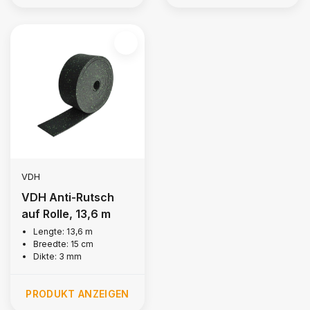
VDH
VDH Anti-Rutsch
auf Rolle, 13,6 m
Lengte: 13,6 m
Breedte: 15 cm
Dikte: 3 mm
PRODUKT ANZEIGEN