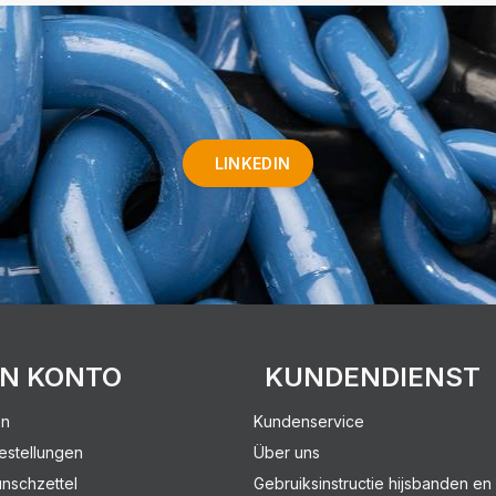
LINKEDIN
IN KONTO
KUNDENDIENST
en
Kundenservice
estellungen
Über uns
nschzettel
Gebruiksinstructie hijsbanden en