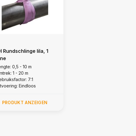
 Rundschlinge lila, 1
ne
ngte: 0,5 - 10 m
mtrek: 1 - 20 m
bruiksfactor: 7:1
itvoering: Eindloos
PRODUKT ANZEIGEN