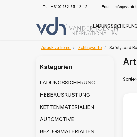
Tel: +31(0)182 35 42 42
Email:
info@vdhin
LADUNGSSICHERUN
Zurück zu home
Schlagworte
SafetyLoad Ro
Art
Kategorien
Sortie
LADUNGSSICHERUNG
HEBEAUSRÜSTUNG
KETTENMATERIALIEN
AUTOMOTIVE
BEZUGSMATERIALIEN