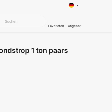
BEZUGSMATERIALIEN
Kundendienst
Favorieten
Angebot
ondstrop 1 ton paars