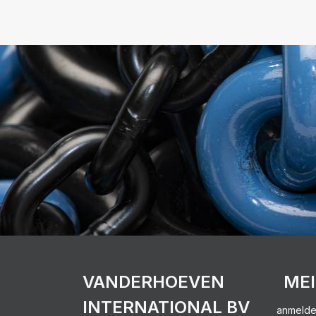
VANDERHOEVEN
ME
INTERNATIONAL BV
anmeld