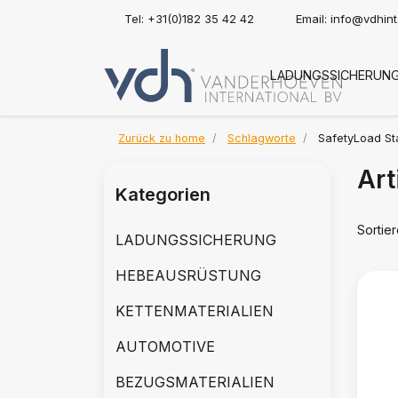
Tel: +31(0)182 35 42 42
Email:
info@vdhin
LADUNGSSICHERUN
Zurück zu home
Schlagworte
SafetyLoad St
Art
Kategorien
Sortie
LADUNGSSICHERUNG
HEBEAUSRÜSTUNG
KETTENMATERIALIEN
AUTOMOTIVE
BEZUGSMATERIALIEN