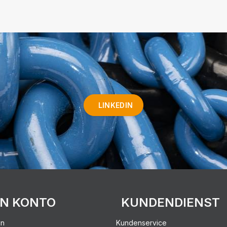
LINKEDIN
IN KONTO
KUNDENDIENST
en
Kundenservice