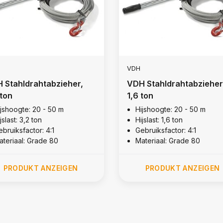
VDH
 Stahldrahtabzieher,
VDH Stahldrahtabzieher
 ton
1,6 ton
ijshoogte: 20 - 50 m
Hijshoogte: 20 - 50 m
jslast: 3,2 ton
Hijslast: 1,6 ton
bruiksfactor: 4:1
Gebruiksfactor: 4:1
ateriaal: Grade 80
Materiaal: Grade 80
PRODUKT ANZEIGEN
PRODUKT ANZEIGEN