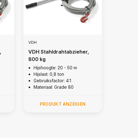
VDH
,
VDH Stahldrahtabzieher,
800 kg
Hijshoogte: 20 - 50 m
Hijslast: 0,8 ton
Gebruiksfactor: 4:1
Materiaal: Grade 80
PRODUKT ANZEIGEN