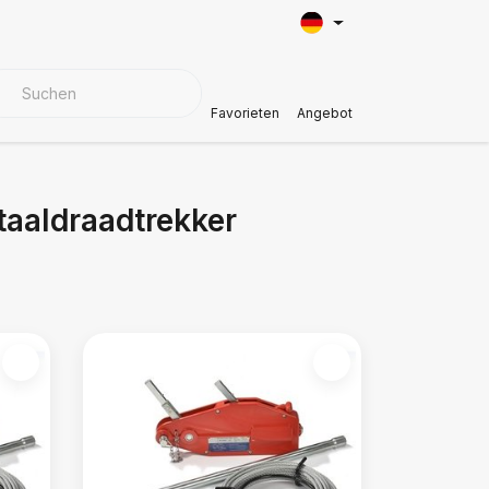
BEZUGSMATERIALIEN
Kundendienst
Favorieten
Angebot
taaldraadtrekker