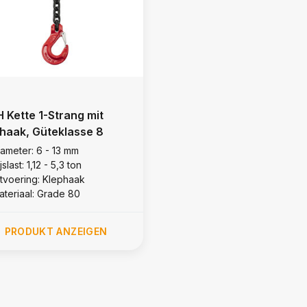
 Kette 1-Strang mit
thaak, Güteklasse 8
iameter: 6 - 13 mm
jslast: 1,12 - 5,3 ton
itvoering: Klephaak
ateriaal: Grade 80
PRODUKT ANZEIGEN