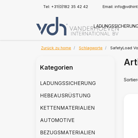
Tel: +31(0)182 35 42 42
Email:
info@vdhin
LADUNGSSICHERUN
Zurück zu home
Schlagworte
SafetyLoad Vo
Art
Kategorien
Sortie
LADUNGSSICHERUNG
HEBEAUSRÜSTUNG
KETTENMATERIALIEN
AUTOMOTIVE
BEZUGSMATERIALIEN