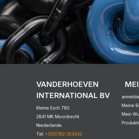
VANDERHOEVEN
ME
INTERNATIONAL BV
anmeld
Meine B
Kleine Esch 780
Mein Wu
2841 MK Moordrecht
Produkt
Niederlande
Tel:
+31(0)182-354242