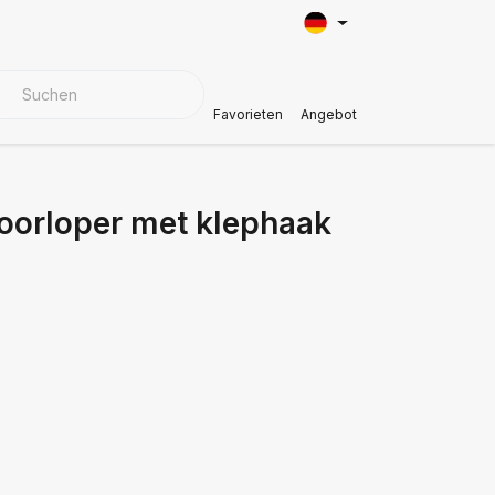
BEZUGSMATERIALIEN
Kundendienst
Favorieten
Angebot
Voorloper met klephaak