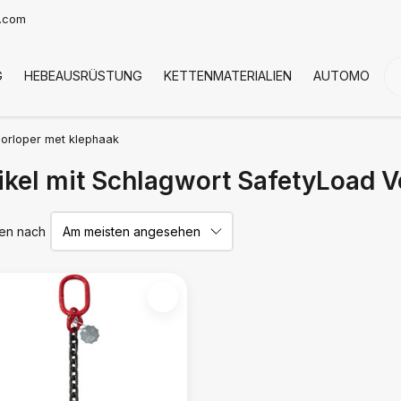
t.com
G
HEBEAUSRÜSTUNG
KETTENMATERIALIEN
AUTOMOTIVE
orloper met klephaak
ikel mit Schlagwort SafetyLoad 
ren nach