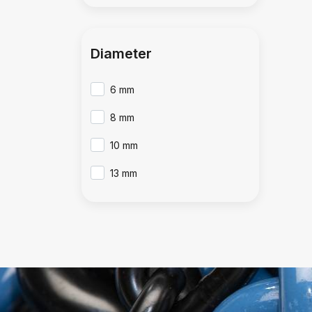
Diameter
6 mm
8 mm
10 mm
13 mm