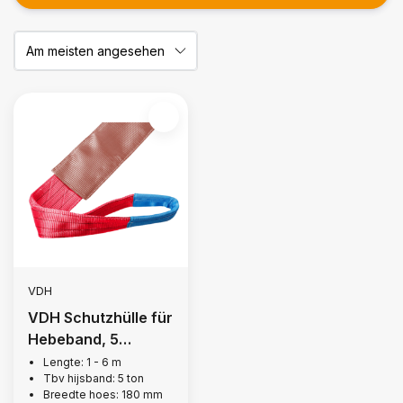
VDH
VDH Schutzhülle für
Hebeband, 5
Tonnen
Lengte: 1 - 6 m
Tbv hijsband: 5 ton
Breedte hoes: 180 mm