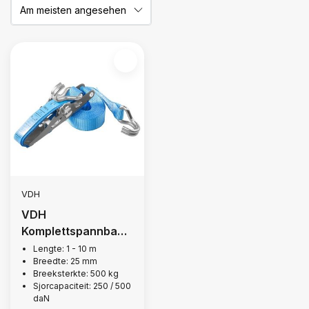
VDH
VDH
Komplettspannband
, 500 kg
Lengte: 1 - 10 m
Breedte: 25 mm
Breeksterkte: 500 kg
Sjorcapaciteit: 250 / 500
daN