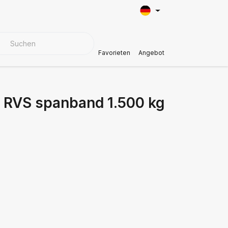
BEZUGSMATERIALIEN
Kundendienst
Favorieten
Angebot
e RVS spanband 1.500 kg