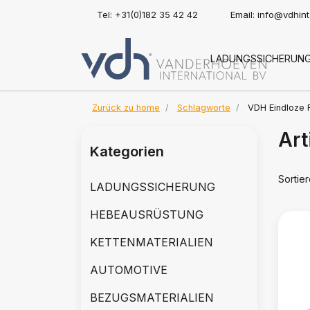
Tel: +31(0)182 35 42 42
Email:
info@vdhin
LADUNGSSICHERUN
Zurück zu home
Schlagworte
VDH Eindloze 
Art
Kategorien
Sortie
LADUNGSSICHERUNG
HEBEAUSRÜSTUNG
KETTENMATERIALIEN
AUTOMOTIVE
BEZUGSMATERIALIEN