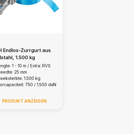
 Endlos-Zurrgurt aus
lstahl, 1.500 kg
ngte: 1 - 10 m / Extra: RVS
reedte: 25 mm
reeksterkte: 1.500 kg
orcapaciteit: 750 / 1.500 daN
PRODUKT ANZEIGEN