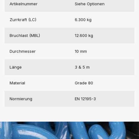
Artikelnummer
Siehe Optionen
Zurrkraft (LC)
6.300 kg
Bruchlast (MBL)
12.600 kg
Durchmesser
10 mm
Länge
3 & 5 m
Material
Grade 80
Normierung
EN 12195-3