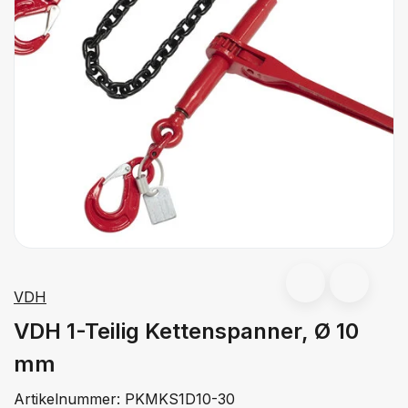
VDH
VDH 1-Teilig Kettenspanner, Ø 10
mm
Artikelnummer:
PKMKS1D10-30