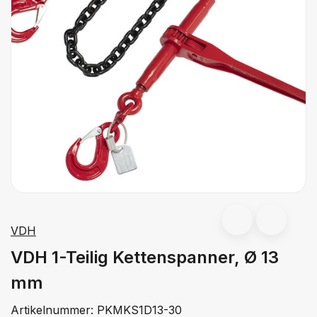
VDH
VDH 1-Teilig Kettenspanner, Ø 13
mm
Artikelnummer:
PKMKS1D13-30