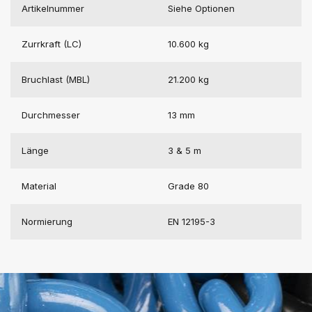
Artikelnummer
Siehe Optionen
Zurrkraft (LC)
10.600 kg
Bruchlast (MBL)
21.200 kg
Durchmesser
13 mm
Länge
3 & 5 m
Material
Grade 80
Normierung
EN 12195-3