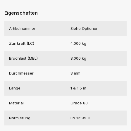
Eigenschaften
Artikelnummer
Siehe Optionen
Zurrkraft (LC)
4.000 kg
Bruchlast (MBL)
8.000 kg
Durchmesser
8 mm
Länge
1 & 1,5 m
Material
Grade 80
Normierung
EN 12195-3