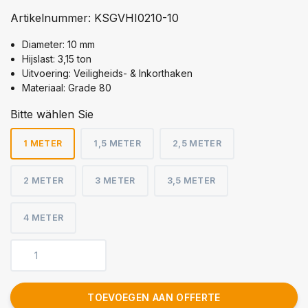
Artikelnummer:
KSGVHI0210-10
Diameter: 10 mm
Hijslast: 3,15 ton
Uitvoering: Veiligheids- & Inkorthaken
Materiaal: Grade 80
Bitte wählen Sie
1 METER
1,5 METER
2,5 METER
2 METER
3 METER
3,5 METER
4 METER
TOEVOEGEN AAN OFFERTE