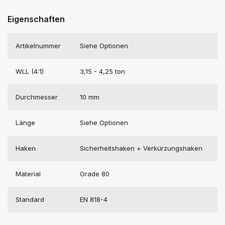
Eigenschaften
Artikelnummer
Siehe Optionen
WLL (4:1)
3,15 - 4,25 ton
Durchmesser
10 mm
Länge
Siehe Optionen
Haken
Sicherheitshaken + Verkürzungshaken
Material
Grade 80
Standard
EN 818-4