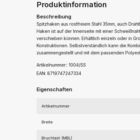
Produktinformation
Beschreibung
Spitzhaken aus rostfreiem Stahl 35mm, auch Drah
Haken ist auf der Innenseite mit einer Schweißna
verschieben können. Erhältlich einzeln oder in G
Konstruktionen. Selbstverständlich kann die Kom
zusammengestellt und mit dem passenden Polyest
Artikelnummer:: 1004/SS
EAN: 8719747247334
Eigenschaften
Artikelnummer
Breite
Bruchlast (MBL)