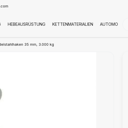
t.com
G
HEBEAUSRÜSTUNG
KETTENMATERIALIEN
AUTOMOTIVE
elstahlhaken 35 mm, 3.000 kg