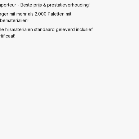
mporteur - Beste prijs & prestatieverhouding!
ager mit mehr als 2.000 Paletten mit
bematerialien!
lle hijsmaterialen standaard geleverd inclusief
tificaat!