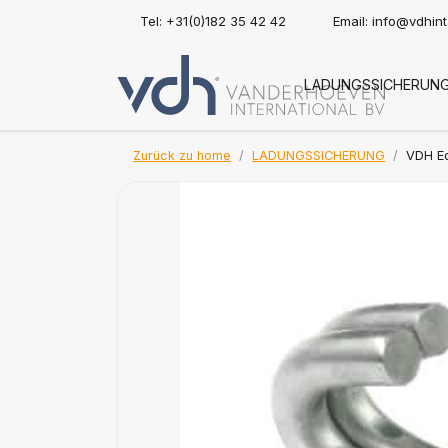
Tel: +31(0)182 35 42 42
Email:
info@vdhin
LADUNGSSICHERUN
Zurück zu home
LADUNGSSICHERUNG
VDH Ed