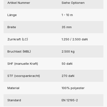
Artikel Nummer
Siehe Optionen
Länge
1 - 10 m
Breite
35 mm
Zurrkraft (LC)
1.250 / 2.500 daN
Bruchlast (MBL)
2.500 kg
SHF (manuelle Kraft)
50 daN
STF (voorspankracht)
270 daN
Material
100% polyester
Standard
EN 12195-2