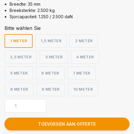
Breedte: 35 mm
Breeksterkte: 2.500 kg
Sjorcapaciteit: 1.250 / 2.500 daN
Bitte wählen Sie
1 METER
1,5 METER
2 METER
2,5 METER
3 METER
4 METER
5 METER
6 METER
7 METER
8 METER
9 METER
10 METER
TOEVOEGEN AAN OFFERTE