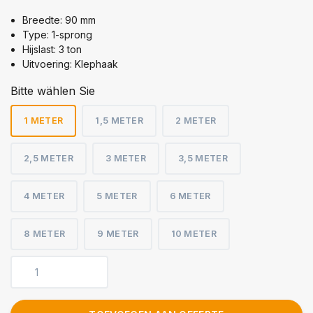
Breedte: 90 mm
Type: 1-sprong
Hijslast: 3 ton
Uitvoering: Klephaak
Bitte wählen Sie
1 METER
1,5 METER
2 METER
2,5 METER
3 METER
3,5 METER
4 METER
5 METER
6 METER
8 METER
9 METER
10 METER