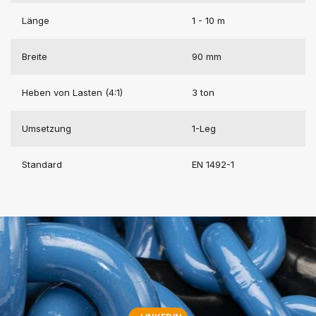
Länge
1 - 10 m
Breite
90 mm
Heben von Lasten (4:1)
3 ton
Umsetzung
1-Leg
Standard
EN 1492-1