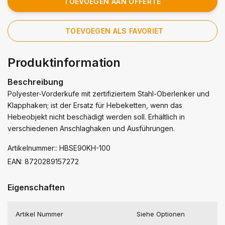
TOEVOEGEN AAN OFFERTE
TOEVOEGEN ALS FAVORIET
Produktinformation
Beschreibung
Polyester-Vorderkufe mit zertifiziertem Stahl-Oberlenker und
Klapphaken; ist der Ersatz für Hebeketten, wenn das
Hebeobjekt nicht beschädigt werden soll. Erhältlich in
verschiedenen Anschlaghaken und Ausführungen.
Artikelnummer:: HBSE90KH-100
EAN: 8720289157272
Eigenschaften
Artikel Nummer
Siehe Optionen