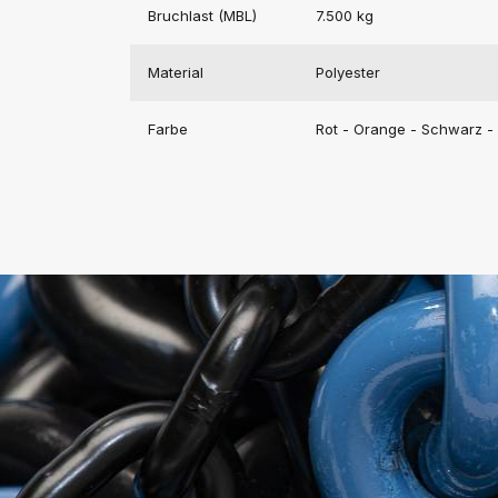
Bruchlast (MBL)
7.500 kg
Material
Polyester
Farbe
Rot - Orange - Schwarz - 