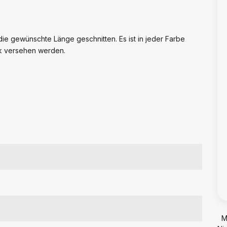
die gewünschte Länge geschnitten. Es ist in jeder Farbe
ck versehen werden.
M