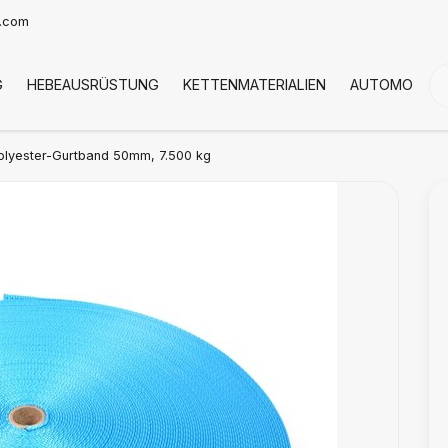
t.com
G
HEBEAUSRÜSTUNG
KETTENMATERIALIEN
AUTOMOTIVE
lyester-Gurtband 50mm, 7.500 kg