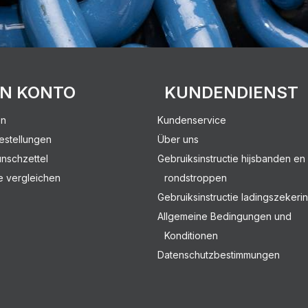
IN KONTO
KUNDENDIENST
en
Kundenservice
estellungen
Über uns
nschzettel
Gebruiksinstructie hijsbanden en
e vergleichen
rondstroppen
Gebruiksinstructie ladingszekeri
Allgemeine Bedingungen und
Konditionen
Datenschutzbestimmungen