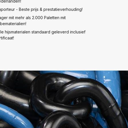
ederlanden!
mporteur - Beste prijs & prestatieverhouding!
ager mit mehr als 2.000 Paletten mit
bematerialien!
lle hijsmaterialen standaard geleverd inclusief
tificaat!