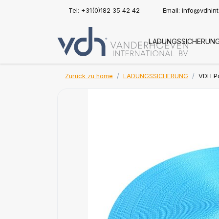
Tel: +31(0)182 35 42 42
Email:
info@vdhin
LADUNGSSICHERUN
Zurück zu home
LADUNGSSICHERUNG
VDH Po