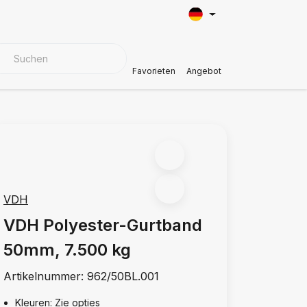
BEZUGSMATERIALIEN
Kundendienst
Favorieten
Angebot
VDH
VDH Polyester-Gurtband
50mm, 7.500 kg
Artikelnummer:
962/50BL.001
Kleuren: Zie opties