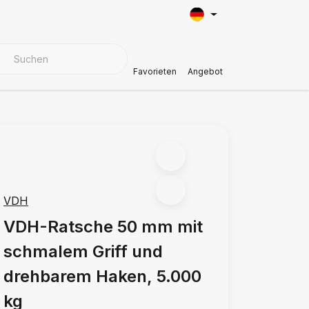
BEZUGSMATERIALIEN
Kundendienst
Favorieten
Angebot
VDH
VDH-Ratsche 50 mm mit
schmalem Griff und
drehbarem Haken, 5.000
kg