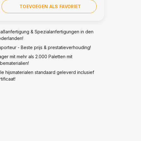
TOEVOEGEN ALS FAVORIET
aßanfertigung & Spezialanfertigungen in den
ederlanden!
mporteur - Beste prijs & prestatieverhouding!
ager mit mehr als 2.000 Paletten mit
bematerialien!
lle hijsmaterialen standaard geleverd inclusief
tificaat!