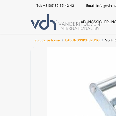
Tel: +31(0)182 35 42 42
Email:
info@vdhin
LADUNGSSICHERUN
Zurück zu home
LADUNGSSICHERUNG
VDH-Ra