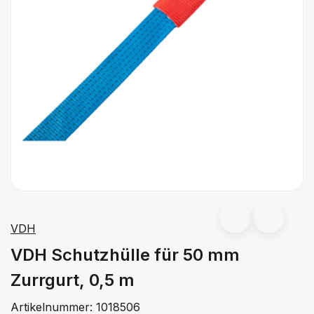
VDH
VDH Schutzhülle für 50 mm
Zurrgurt, 0,5 m
Artikelnummer:
1018506