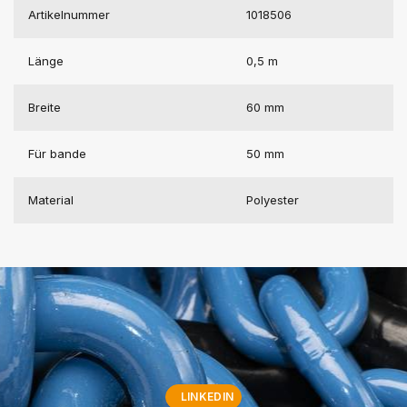
Artikelnummer
1018506
Länge
0,5 m
Breite
60 mm
Für bande
50 mm
Material
Polyester
LINKEDIN