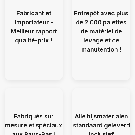
Fabricant et
Entrepôt avec plus
importateur -
de 2.000 palettes
Meilleur rapport
de matériel de
qualité-prix !
levage et de
manutention !
Fabriqués sur
Alle hijsmaterialen
mesure et spéciaux
standaard geleverd
aux Pays-Bas !
inclusief