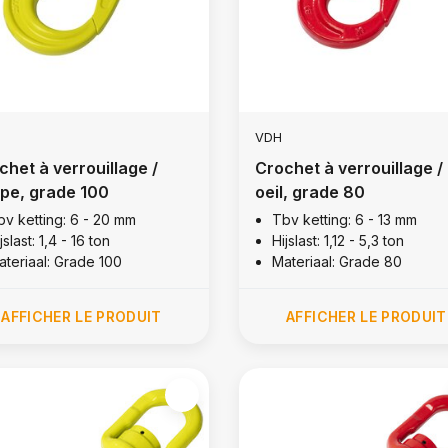
VDH
chet à verrouillage /
Crochet à verrouillage /
pe, grade 100
oeil, grade 80
bv ketting: 6 - 20 mm
Tbv ketting: 6 - 13 mm
jslast: 1,4 - 16 ton
Hijslast: 1,12 - 5,3 ton
ateriaal: Grade 100
Materiaal: Grade 80
AFFICHER LE PRODUIT
AFFICHER LE PRODUIT