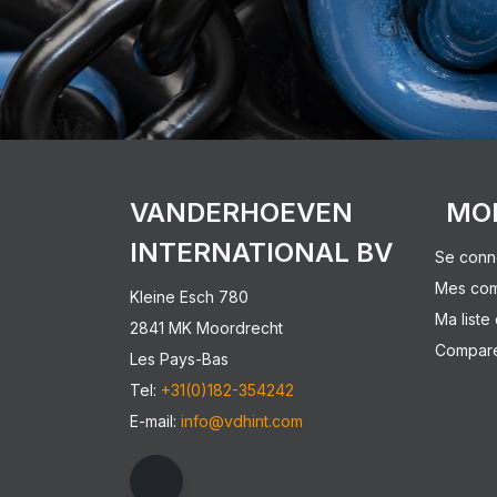
VANDERHOEVEN
MO
INTERNATIONAL BV
Se conn
Mes co
Kleine Esch 780
Ma liste
2841 MK Moordrecht
Comparer
Les Pays-Bas
Tel:
+31(0)182-354242
E-mail:
info@vdhint.com