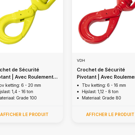
VDH
chet de Sécurité
Crochet de Sécurité
otant | Avec Roulement,
Pivotant | Avec Rouleme
de 100
Grade 80
bv ketting: 6 - 20 mm
Tbv ketting: 6 - 16 mm
jslast: 1,4 - 16 ton
Hijslast: 1,12 - 8 ton
ateriaal: Grade 100
Materiaal: Grade 80
AFFICHER LE PRODUIT
AFFICHER LE PRODUIT