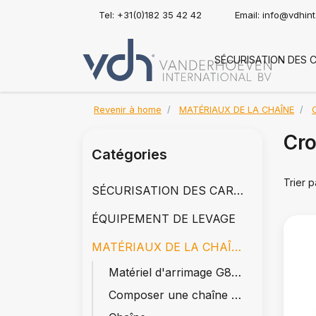
Tel: +31(0)182 35 42 42
Email:
info@vdhin
SÉCURISATION DES 
Revenir à home
MATÉRIAUX DE LA CHAÎNE
Cro
Catégories
Trier p
SÉCURISATION DES CARGAISONS
ÉQUIPEMENT DE LEVAGE
MATÉRIAUX DE LA CHAÎNE
Matériel d'arrimage G80 & G100
Composer une chaîne de levage G80 & G100