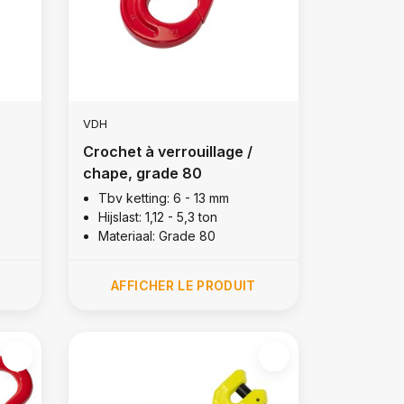
VDH
Crochet à verrouillage /
chape, grade 80
Tbv ketting: 6 - 13 mm
Hijslast: 1,12 - 5,3 ton
Materiaal: Grade 80
AFFICHER LE PRODUIT