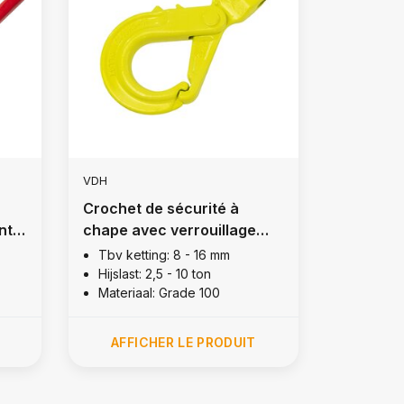
VDH
Crochet de sécurité à
nt,
chape avec verrouillage
Grip, Grade 100
Tbv ketting: 8 - 16 mm
Hijslast: 2,5 - 10 ton
Materiaal: Grade 100
AFFICHER LE PRODUIT