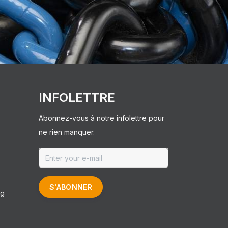
INFOLETTRE
Abonnez-vous à notre infolettre pour
ne rien manquer.
S'ABONNER
ng