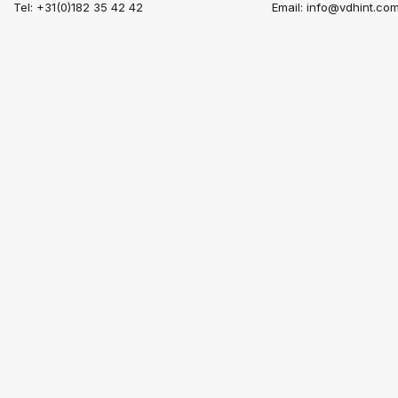
Tel: +31(0)182 35 42 42
Email:
info@vdhint.co