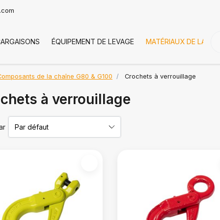
t.com
CARGAISONS
ÉQUIPEMENT DE LEVAGE
MATÉRIAUX DE LA CH
Composants de la chaîne G80 & G100
Crochets à verrouillage
chets à verrouillage
ar