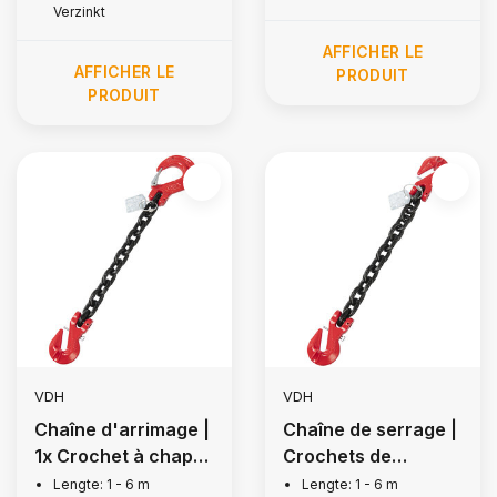
Verzinkt
AFFICHER LE
AFFICHER LE
PRODUIT
PRODUIT
VDH
VDH
Chaîne d'arrimage |
Chaîne de serrage |
1x Crochet à chape
Crochets de
et crochet de
raccourcissement,
Lengte: 1 - 6 m
Lengte: 1 - 6 m