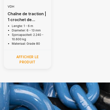
VDH
Chaîne de traction |
1 crochet de
raccourcissement,
Lengte: 1 - 6 m
Diameter: 6 - 13 mm
Grade 80
Sjorcapaciteit: 2.240 -
10.600 kg
Materiaal: Grade 80
AFFICHER LE
PRODUIT