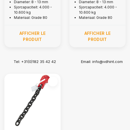
Diameter: 8 - 13 mm
Diameter: 8 - 13 mm
raccourcissement,
Grade 80
Sjorcapaciteit: 4.000 -
Sjorcapaciteit: 4.000 -
Grade 80
10.600 kg
10.600 kg
Materiaal: Grade 80
Materiaal: Grade 80
AFFICHER LE
AFFICHER LE
PRODUIT
PRODUIT
Tel: +31(0)182 35 42 42
Email:
info@vdhint.com