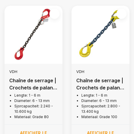
VDH
VDH
Chaîne de serrage |
Chaîne de serrage |
Crochets de palan à
Crochets de palan à
œillet, Grade 80
œillet, Grade 100
Lengte: 1 - 6 m
Lengte: 1 - 6 m
Diameter: 6 - 13 mm
Diameter: 6 - 13 mm
Sjorcapaciteit: 2.240 -
Sjorcapaciteit: 2.800 -
10.600 kg
13.400 kg
Materiaal: Grade 80
Materiaal: Grade 100
AFFICHER LE
AFFICHER LE