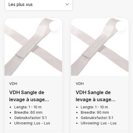
VDH
VDH
VDH Sangle de
VDH Sangle de
levage à usage
levage à usage
unique, 1,5 tonne
unique, 2 tonne
Lengte: 1 - 10 m
Lengte: 1 - 10 m
Breedte: 60 mm
Breedte: 90 mm
Gebruiksfactor: 5:1
Gebruiksfactor: 5:1
Uitvoering: Lus - Lus
Uitvoering: Lus - Lus