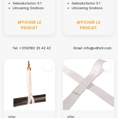
Gebruiksfactor: 5:1
Gebruiksfactor: 5:1
Uitvoering: Eindloos
Uitvoering: Eindloos
AFFICHER LE
AFFICHER LE
PRODUIT
PRODUIT
Tel: +31(0)182 35 42 42
Email:
info@vdhint.com
VDH
VDH