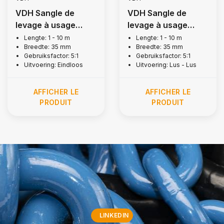
VDH Sangle de
VDH Sangle de
levage à usage
levage à usage
unique, 1 tonnes
unique, 500 kg
Lengte: 1 - 10 m
Lengte: 1 - 10 m
Breedte: 35 mm
Breedte: 35 mm
Gebruiksfactor: 5:1
Gebruiksfactor: 5:1
Uitvoering: Eindloos
Uitvoering: Lus - Lus
AFFICHER LE
AFFICHER LE
PRODUIT
PRODUIT
LINKEDIN