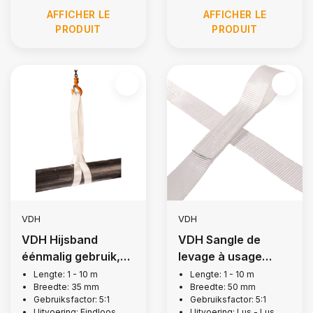
AFFICHER LE
AFFICHER LE
PRODUIT
PRODUIT
VDH
VDH
VDH Hijsband
VDH Sangle de
éénmalig gebruik,
levage à usage
1,5 ton
unique, 1 tonne
Lengte: 1 - 10 m
Lengte: 1 - 10 m
Breedte: 35 mm
Breedte: 50 mm
Gebruiksfactor: 5:1
Gebruiksfactor: 5:1
Uitvoering: Eindloos
Uitvoering: Lus - Lus