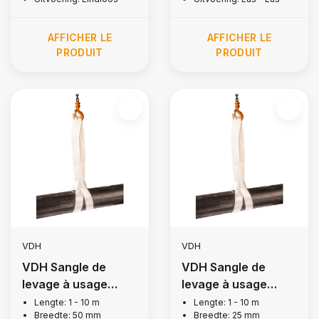
AFFICHER LE
AFFICHER LE
PRODUIT
PRODUIT
VDH
VDH
VDH Sangle de
VDH Sangle de
levage à usage
levage à usage
unique, 2 tonnes
unique, 0.75 tonnes
Lengte: 1 - 10 m
Lengte: 1 - 10 m
Breedte: 50 mm
Breedte: 25 mm