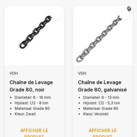
VDH
VDH
Chaîne de Levage
Chaîne de Levage
Grade 80, noir
Grade 80, galvanisé
Diameter: 6 - 16 mm
Diameter: 6 - 13 mm
Hijslast: 1,12 - 8 ton
Hijslast: 1,12 - 5,3 ton
Materiaal: Grade 80
Materiaal: Grade 80
Kleur: Zwart
Kleur: Verzinkt
AFFICHER LE
AFFICHER LE
PRODUIT
PRODUIT