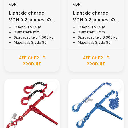
VDH
VDH
Liant de charge
Liant de charge
VDH à 2 jambes, Ø 8
VDH à 2 jambes, Ø
mm
10 mm
Lengte: 1 & 1,5 m
Lengte: 1 & 1,5 m
Diameter:8 mm
Diameter:10 mm
Sjorcapaciteit: 4.000 kg
Sjorcapaciteit: 6.300 kg
Materiaal: Grade 80
Materiaal: Grade 80
AFFICHER LE
AFFICHER LE
PRODUIT
PRODUIT