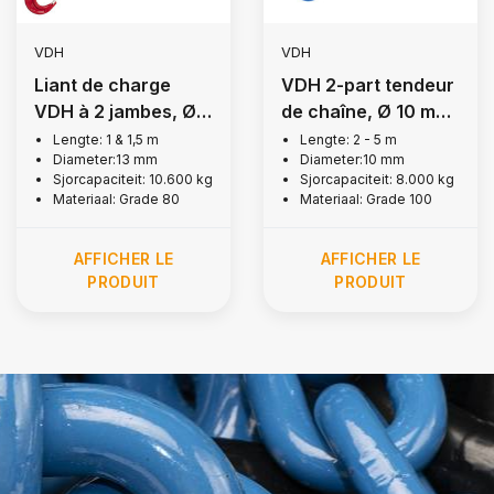
VDH
VDH
Liant de charge
VDH 2-part tendeur
VDH à 2 jambes, Ø
de chaîne, Ø 10 mm
13 mm
- G100
Lengte: 1 & 1,5 m
Lengte: 2 - 5 m
Diameter:13 mm
Diameter:10 mm
Sjorcapaciteit: 10.600 kg
Sjorcapaciteit: 8.000 kg
Materiaal: Grade 80
Materiaal: Grade 100
AFFICHER LE
AFFICHER LE
PRODUIT
PRODUIT