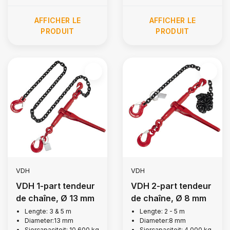
AFFICHER LE
AFFICHER LE
PRODUIT
PRODUIT
VDH
VDH
VDH 1-part tendeur
VDH 2-part tendeur
de chaîne, Ø 13 mm
de chaîne, Ø 8 mm
Lengte: 3 & 5 m
Lengte: 2 - 5 m
Diameter:13 mm
Diameter:8 mm
Sjorcapaciteit: 10.600 kg
Sjorcapaciteit: 4.000 kg