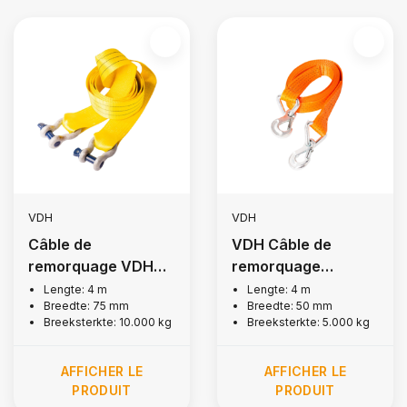
VDH
VDH
Câble de
VDH Câble de
remorquage VDH
remorquage
Auto, 10 000 kg
automatique, 5 000
Lengte: 4 m
Lengte: 4 m
Breedte: 75 mm
Breedte: 50 mm
kg
Breeksterkte: 10.000 kg
Breeksterkte: 5.000 kg
AFFICHER LE
AFFICHER LE
PRODUIT
PRODUIT