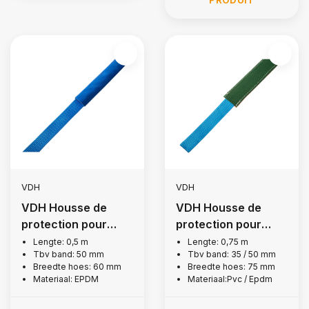
VDH
VDH
VDH Housse de
VDH Housse de
protection pour
protection pour
sangle d'arrimage
sangle d'arrimage
Lengte: 0,5 m
Lengte: 0,75 m
Tbv band: 50 mm
Tbv band: 35 / 50 mm
50 mm
50 mm
Breedte hoes: 60 mm
Breedte hoes: 75 mm
Materiaal: EPDM
Materiaal:Pvc / Epdm