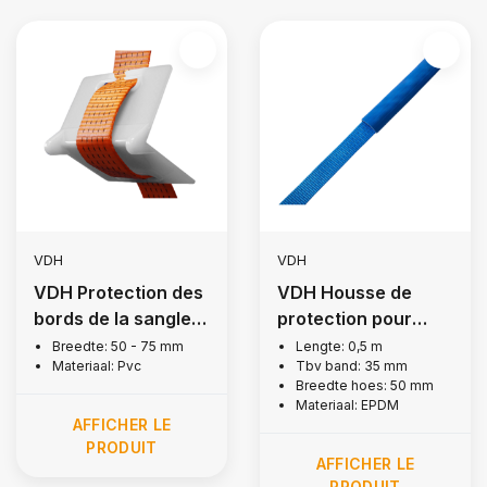
VDH
VDH
VDH Protection des
VDH Housse de
bords de la sangle
protection pour
d'arrimage
sangle d'arrimage
Breedte: 50 - 75 mm
Lengte: 0,5 m
Materiaal: Pvc
Tbv band: 35 mm
35 mm
Breedte hoes: 50 mm
Materiaal: EPDM
AFFICHER LE
PRODUIT
AFFICHER LE
PRODUIT