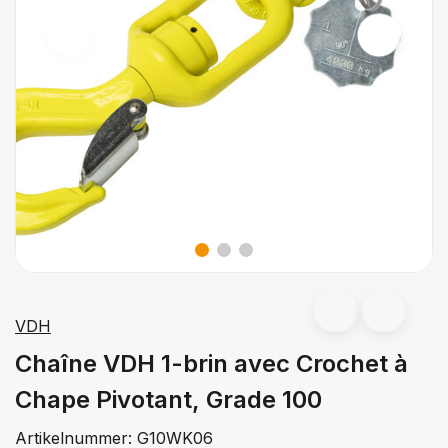
VDH
Chaîne VDH 1-brin avec Crochet à
Chape Pivotant, Grade 100
Artikelnummer:
G10WK06