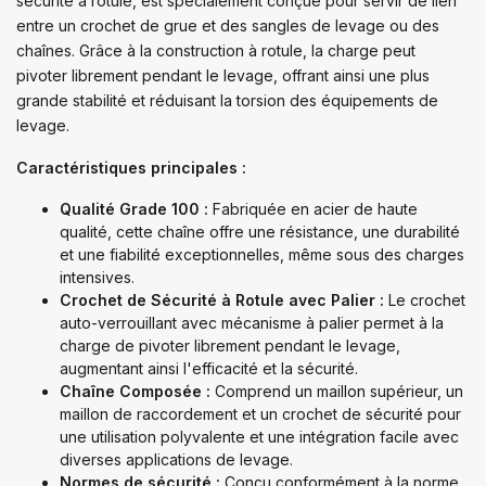
sécurité à rotule, est spécialement conçue pour servir de lien
entre un crochet de grue et des sangles de levage ou des
chaînes. Grâce à la construction à rotule, la charge peut
pivoter librement pendant le levage, offrant ainsi une plus
grande stabilité et réduisant la torsion des équipements de
levage.
Caractéristiques principales :
Qualité Grade 100 :
Fabriquée en acier de haute
qualité, cette chaîne offre une résistance, une durabilité
et une fiabilité exceptionnelles, même sous des charges
intensives.
Crochet de Sécurité à Rotule avec Palier :
Le crochet
auto-verrouillant avec mécanisme à palier permet à la
charge de pivoter librement pendant le levage,
augmentant ainsi l'efficacité et la sécurité.
Chaîne Composée :
Comprend un maillon supérieur, un
maillon de raccordement et un crochet de sécurité pour
une utilisation polyvalente et une intégration facile avec
diverses applications de levage.
Normes de sécurité :
Conçu conformément à la norme