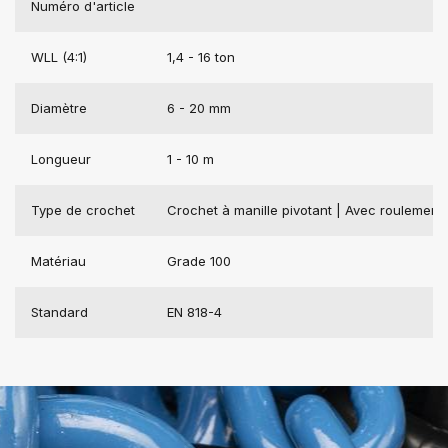
Numéro d'article
WLL (4:1)
1,4 - 16 ton
Diamètre
6 - 20 mm
Longueur
1 - 10 m
Type de crochet
Crochet à manille pivotant | Avec roulement
Matériau
Grade 100
Standard
EN 818-4