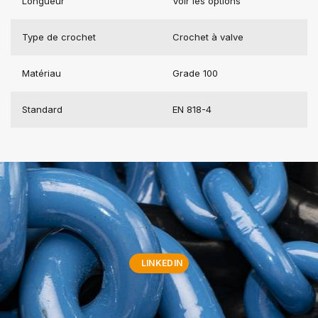
Longueur
Voir les options
Type de crochet
Crochet à valve
Matériau
Grade 100
Standard
EN 818-4
LINKEDIN