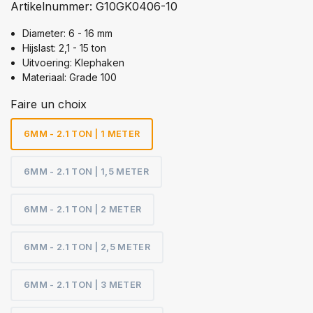
Artikelnummer:
G10GK0406-10
Diameter: 6 - 16 mm
Hijslast: 2,1 - 15 ton
Uitvoering: Klephaken
Materiaal: Grade 100
Faire un choix
6MM - 2.1 TON | 1 METER
6MM - 2.1 TON | 1,5 METER
6MM - 2.1 TON | 2 METER
6MM - 2.1 TON | 2,5 METER
6MM - 2.1 TON | 3 METER