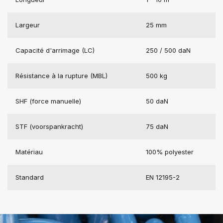
Largeur
25 mm
Capacité d'arrimage (LC)
250 / 500 daN
Résistance à la rupture (MBL)
500 kg
SHF (force manuelle)
50 daN
STF (voorspankracht)
75 daN
Matériau
100% polyester
Standard
EN 12195-2