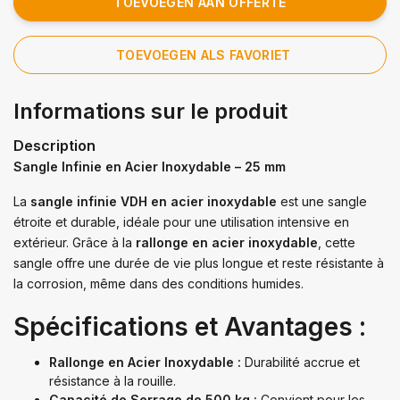
TOEVOEGEN AAN OFFERTE
TOEVOEGEN ALS FAVORIET
Informations sur le produit
Description
Sangle Infinie en Acier Inoxydable – 25 mm
La
sangle infinie VDH en acier inoxydable
est une sangle
étroite et durable, idéale pour une utilisation intensive en
extérieur. Grâce à la
rallonge en acier inoxydable
, cette
sangle offre une durée de vie plus longue et reste résistante à
la corrosion, même dans des conditions humides.
Spécifications et Avantages :
Rallonge en Acier Inoxydable :
Durabilité accrue et
résistance à la rouille.
Capacité de Serrage de 500 kg :
Convient pour les