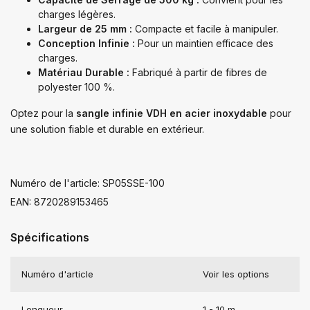
charges légères.
Largeur de 25 mm :
Compacte et facile à manipuler.
Conception Infinie :
Pour un maintien efficace des
charges.
Matériau Durable :
Fabriqué à partir de fibres de
polyester 100 %.
Optez pour la
sangle infinie VDH en acier inoxydable
pour
une solution fiable et durable en extérieur.
Numéro de l'article: SP05SSE-100
EAN: 8720289153465
Spécifications
Numéro d'article
Voir les options
Longueur
1 - 10 m