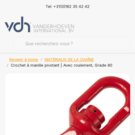
Tel: +31(0)182 35 42 42
Revenir à home
MATÉRIAUX DE LA CHAÎNE
Crochet à manille pivotant | Avec roulement, Grade 80