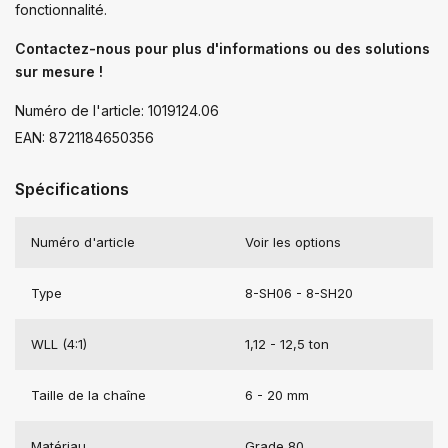
fonctionnalité.
Contactez-nous pour plus d'informations ou des solutions
sur mesure !
Numéro de l'article: 1019124.06
EAN: 8721184650356
Spécifications
Numéro d'article
Voir les options
Type
8-SH06 - 8-SH20
WLL (4:1)
1,12 - 12,5 ton
Taille de la chaîne
6 - 20 mm
Matériau
Grade 80