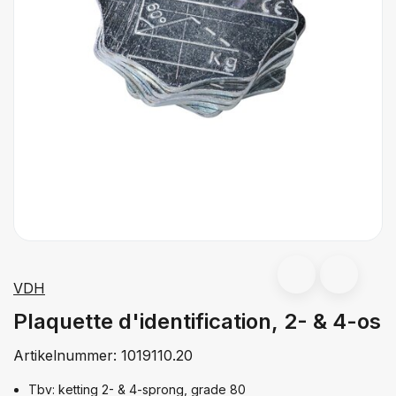
VDH
Plaquette d'identification, 2- & 4-os
Artikelnummer:
1019110.20
Tbv: ketting 2- & 4-sprong, grade 80