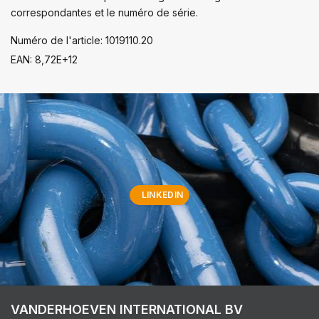
correspondantes et le numéro de série.
Numéro de l'article: 1019110.20
EAN: 8,72E+12
LINKEDIN
VANDERHOEVEN INTERNATIONAL BV