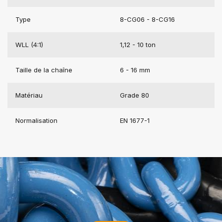
Type
8-CG06 - 8-CG16
WLL (4:1)
1,12 - 10 ton
Taille de la chaîne
6 - 16 mm
Matériau
Grade 80
Normalisation
EN 1677-1