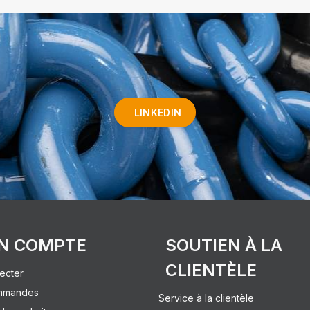
LINKEDIN
N COMPTE
SOUTIEN À LA
CLIENTÈLE
ecter
mmandes
Service à la clientèle