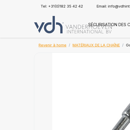
Tel: +31(0)182 35 42 42
Email:
info@vdhin
SÉCURISATION DES 
Revenir à home
MATÉRIAUX DE LA CHAÎNE
Go