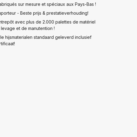
abriqués sur mesure et spéciaux aux Pays-Bas !
mporteur - Beste prijs & prestatieverhouding!
ntrepôt avec plus de 2.000 palettes de matériel
 levage et de manutention !
lle hijsmaterialen standaard geleverd inclusief
tificaat!