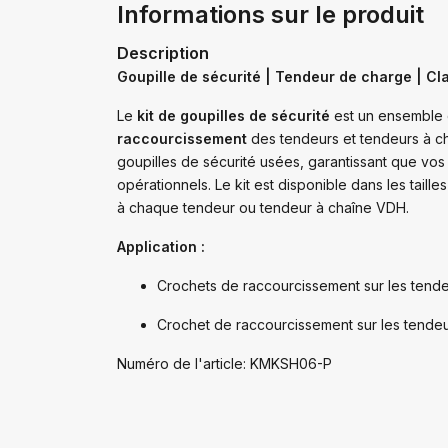
Informations sur le produit
Description
Goupille de sécurité | Tendeur de charge | Cl
Le
kit de goupilles de sécurité
est un ensemble 
raccourcissement
des tendeurs et tendeurs à ch
goupilles de sécurité usées, garantissant que vos
opérationnels. Le kit est disponible dans les taille
à chaque tendeur ou tendeur à chaîne VDH.
Application :
Crochets de raccourcissement sur les ten
Crochet de raccourcissement sur les tend
Numéro de l'article: KMKSH06-P