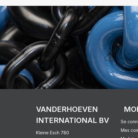
VANDERHOEVEN
MO
INTERNATIONAL BV
Se conn
Mes co
Kleine Esch 780