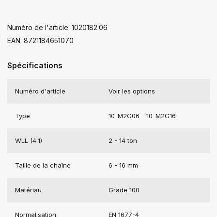
Numéro de l'article: 1020182.06
EAN: 8721184651070
Spécifications
Numéro d'article
Voir les options
Type
10-M2G06 - 10-M2G16
WLL (4:1)
2 - 14 ton
Taille de la chaîne
6 - 16 mm
Matériau
Grade 100
Normalisation
EN 1677-4