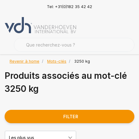
Tel: +31(0)182 35 42 42
Revenir à home
Mots-clés
3250 kg
Produits associés au mot-clé
3250 kg
FILTER