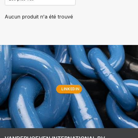
Aucun produit n'a été trouvé
LINKEDIN