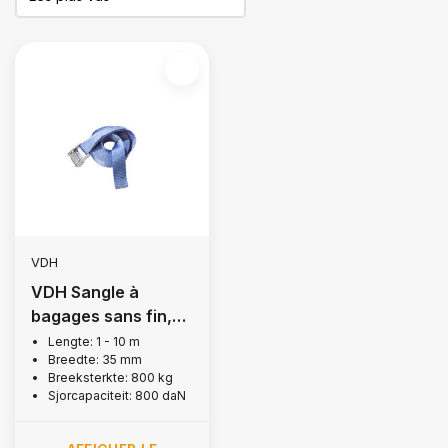
VDH
VDH Sangle à
bagages sans fin,
800 kg
Lengte: 1 - 10 m
Breedte: 35 mm
Breeksterkte: 800 kg
Sjorcapaciteit: 800 daN