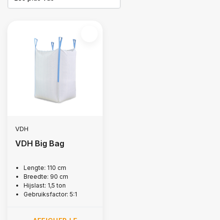
VDH
VDH Big Bag
Lengte: 110 cm
Breedte: 90 cm
Hijslast: 1,5 ton
Gebruiksfactor: 5:1