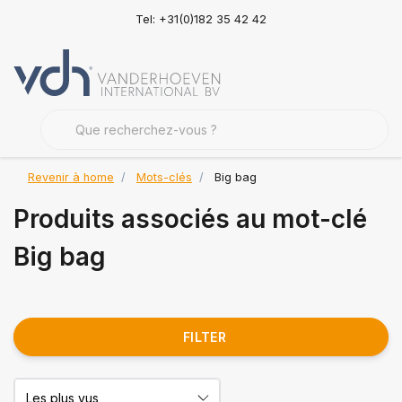
Tel: +31(0)182 35 42 42
Revenir à home
Mots-clés
Big bag
Produits associés au mot-clé
Big bag
FILTER