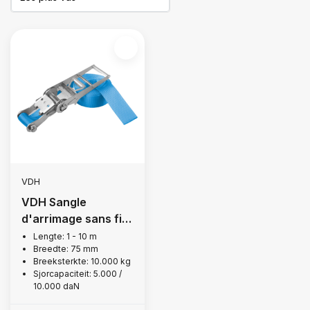
VDH
VDH Sangle
d'arrimage sans fin,
10 000 kg
Lengte: 1 - 10 m
Breedte: 75 mm
Breeksterkte: 10.000 kg
Sjorcapaciteit: 5.000 /
10.000 daN