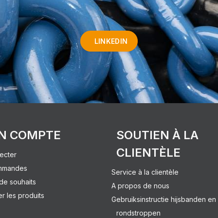
LINKEDIN
N COMPTE
SOUTIEN À LA
CLIENTÈLE
ecter
mmandes
Service à la clientèle
 de souhaits
A propos de nous
 les produits
Gebruiksinstructie hijsbanden en
rondstroppen