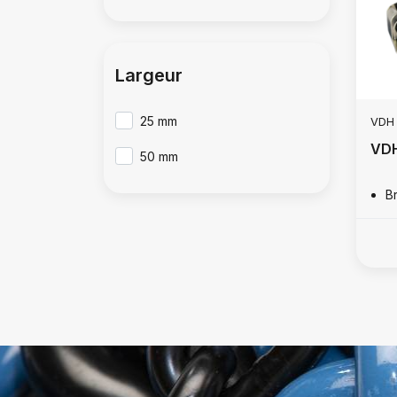
Largeur
25 mm
VDH
VDH
50 mm
B