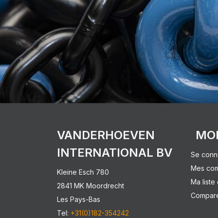
VANDERHOEVEN
MO
INTERNATIONAL BV
Se conn
Mes co
Kleine Esch 780
Ma liste
2841 MK Moordrecht
Comparer
Les Pays-Bas
Tel:
+31(0)182-354242