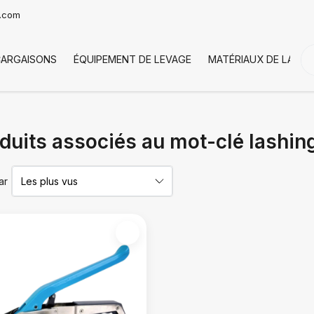
t.com
CARGAISONS
ÉQUIPEMENT DE LEVAGE
MATÉRIAUX DE LA CH
duits associés au mot-clé lashin
ar