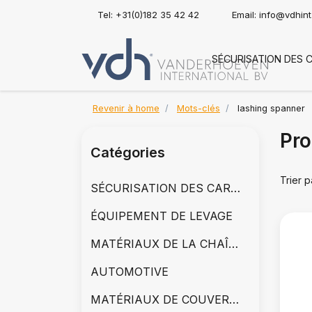
Tel: +31(0)182 35 42 42
Email:
info@vdhin
SÉCURISATION DES 
Revenir à home
Mots-clés
lashing spanner
Pro
Catégories
Trier p
SÉCURISATION DES CARGAISONS
ÉQUIPEMENT DE LEVAGE
MATÉRIAUX DE LA CHAÎNE
AUTOMOTIVE
MATÉRIAUX DE COUVERTURE