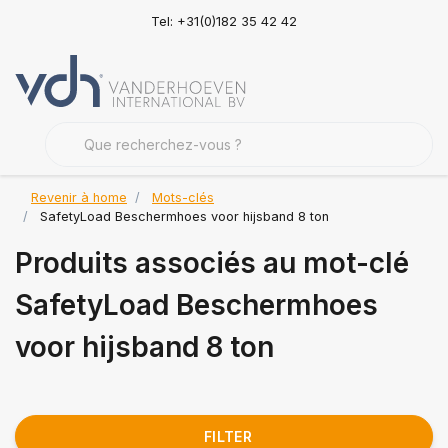
Tel: +31(0)182 35 42 42
Revenir à home
Mots-clés
SafetyLoad Beschermhoes voor hijsband 8 ton
Produits associés au mot-clé
SafetyLoad Beschermhoes
voor hijsband 8 ton
FILTER