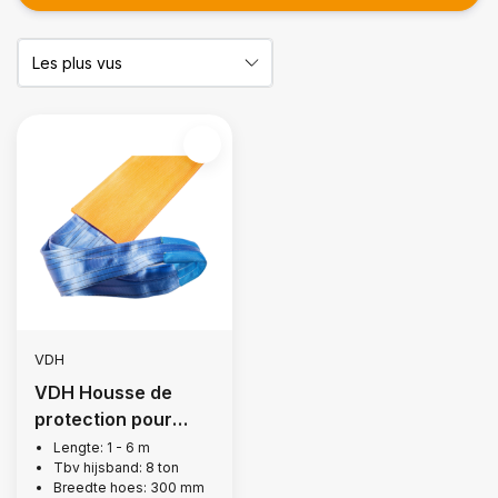
VDH
VDH Housse de
protection pour
sangle de levage, 8
Lengte: 1 - 6 m
Tbv hijsband: 8 ton
tonnes
Breedte hoes: 300 mm