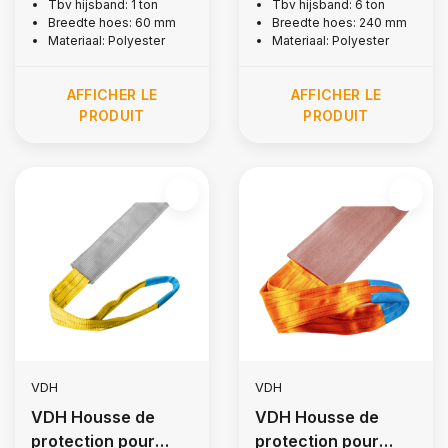
Tbv hijsband: 1 ton
Tbv hijsband: 6 ton
1 tonne
6 tonnes
Breedte hoes: 60 mm
Breedte hoes: 240 mm
Materiaal: Polyester
Materiaal: Polyester
AFFICHER LE
AFFICHER LE
PRODUIT
PRODUIT
VDH
VDH
VDH Housse de
VDH Housse de
protection pour
protection pour