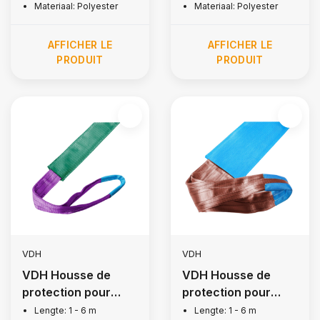
Materiaal: Polyester
Materiaal: Polyester
AFFICHER LE
AFFICHER LE
PRODUIT
PRODUIT
VDH
VDH
VDH Housse de
VDH Housse de
protection pour
protection pour
courroie de levage,
courroie de levage,
Lengte: 1 - 6 m
Lengte: 1 - 6 m