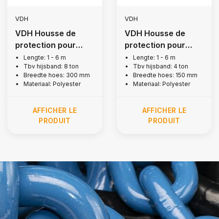
VDH
VDH
VDH Housse de
VDH Housse de
protection pour
protection pour
sangle de levage, 8
courroie de levage,
Lengte: 1 - 6 m
Lengte: 1 - 6 m
Tbv hijsband: 8 ton
Tbv hijsband: 4 ton
tonnes
4 tonnes
Breedte hoes: 300 mm
Breedte hoes: 150 mm
Materiaal: Polyester
Materiaal: Polyester
AFFICHER LE
AFFICHER LE
PRODUIT
PRODUIT