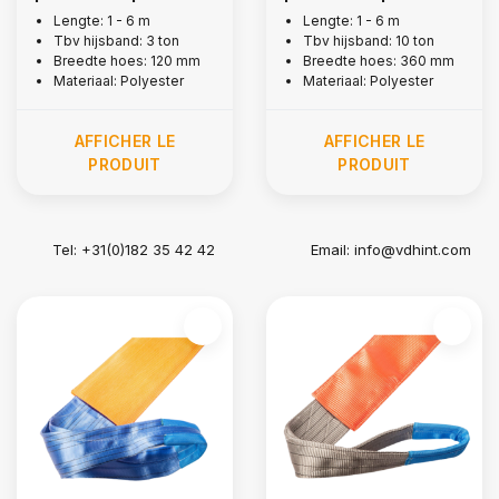
sangle de levage, 3
courroie de levage,
Lengte: 1 - 6 m
Lengte: 1 - 6 m
Tbv hijsband: 3 ton
Tbv hijsband: 10 ton
tonnes
10 tonnes
Breedte hoes: 120 mm
Breedte hoes: 360 mm
Materiaal: Polyester
Materiaal: Polyester
AFFICHER LE
AFFICHER LE
PRODUIT
PRODUIT
Tel: +31(0)182 35 42 42
Email:
info@vdhint.com