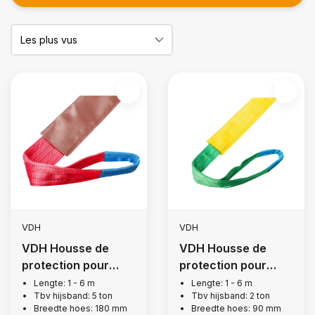
VDH
VDH
VDH Housse de
VDH Housse de
protection pour
protection pour
courroie de levage,
courroie de levage,
Lengte: 1 - 6 m
Lengte: 1 - 6 m
Tbv hijsband: 5 ton
Tbv hijsband: 2 ton
5 tonnes
2 tonnes
Breedte hoes: 180 mm
Breedte hoes: 90 mm