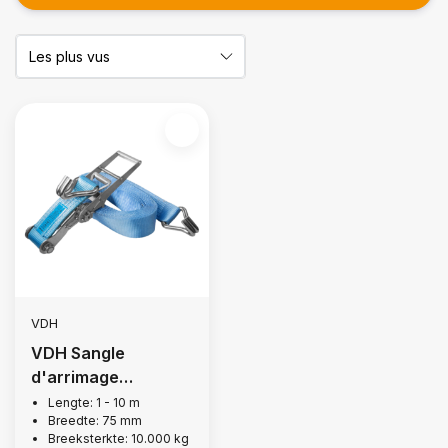
VDH
VDH Sangle
d'arrimage
complète, 10 000 kg
Lengte: 1 - 10 m
Breedte: 75 mm
Breeksterkte: 10.000 kg