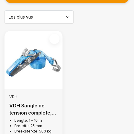
VDH
VDH Sangle de
tension complète,
500 kg
Lengte: 1 - 10 m
Breedte: 25 mm
Breeksterkte: 500 kg