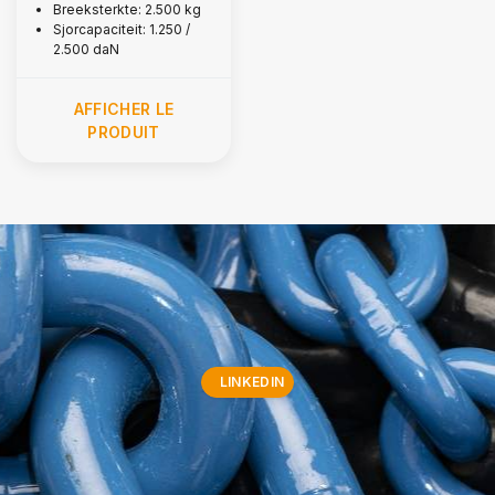
Breeksterkte: 2.500 kg
Sjorcapaciteit: 1.250 /
2.500 daN
AFFICHER LE
PRODUIT
LINKEDIN