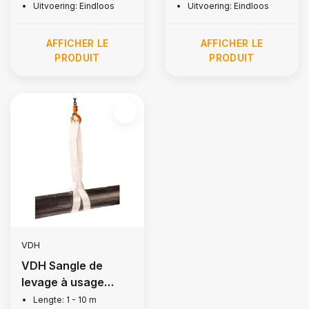
Uitvoering: Eindloos
Uitvoering: Eindloos
AFFICHER LE
AFFICHER LE
PRODUIT
PRODUIT
VDH
VDH Sangle de
levage à usage
unique, 1 tonnes
Lengte: 1 - 10 m