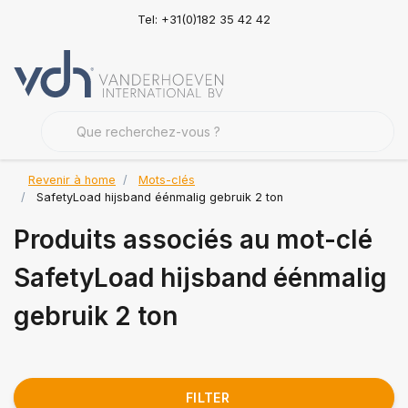
Tel: +31(0)182 35 42 42
Revenir à home
Mots-clés
SafetyLoad hijsband éénmalig gebruik 2 ton
Produits associés au mot-clé
SafetyLoad hijsband éénmalig
gebruik 2 ton
FILTER