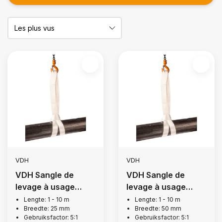
VDH
VDH
VDH Sangle de
VDH Sangle de
levage à usage
levage à usage
unique, 0.75 tonnes
unique, 2 tonnes
Lengte: 1 - 10 m
Lengte: 1 - 10 m
Breedte: 25 mm
Breedte: 50 mm
Gebruiksfactor: 5:1
Gebruiksfactor: 5:1