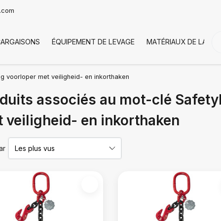
t.com
CARGAISONS
ÉQUIPEMENT DE LEVAGE
MATÉRIAUX DE LA CH
g voorloper met veiligheid- en inkorthaken
duits associés au mot-clé Safety
 veiligheid- en inkorthaken
ar