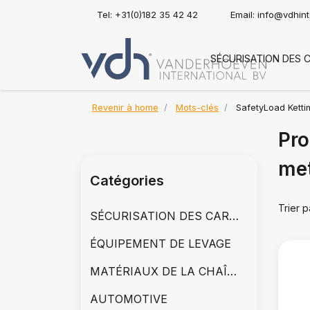
Tel: +31(0)182 35 42 42
Email:
info@vdhin
SÉCURISATION DES 
Revenir à home
Mots-clés
SafetyLoad Kettin
Pro
met
Catégories
Trier p
SÉCURISATION DES CARGAISONS
ÉQUIPEMENT DE LEVAGE
MATÉRIAUX DE LA CHAÎNE
AUTOMOTIVE