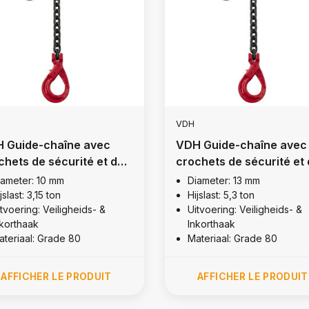
VDH
 Guide-chaîne avec
VDH Guide-chaîne avec
chets de sécurité et de
crochets de sécurité et
enue, Ø 10 mm
retenue, Ø 13 mm
iameter: 10 mm
Diameter: 13 mm
jslast: 3,15 ton
Hijslast: 5,3 ton
tvoering: Veiligheids- &
Uitvoering: Veiligheids- &
nkorthaak
Inkorthaak
ateriaal: Grade 80
Materiaal: Grade 80
AFFICHER LE PRODUIT
AFFICHER LE PRODUIT