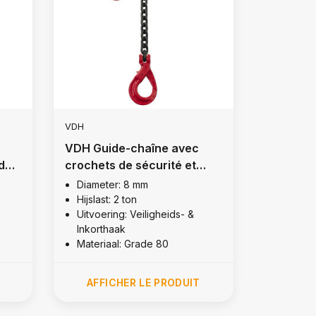
VDH
VDH Guide-chaîne avec
 de
crochets de sécurité et
crochets à fente, Ø 8 mm
Diameter: 8 mm
Hijslast: 2 ton
Uitvoering: Veiligheids- &
Inkorthaak
Materiaal: Grade 80
AFFICHER LE PRODUIT