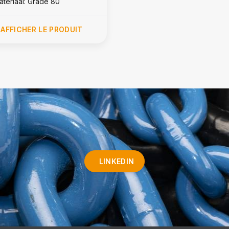
ateriaal: Grade 80
AFFICHER LE PRODUIT
LINKEDIN