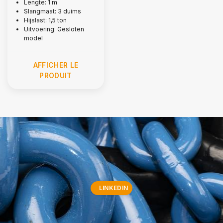
inch
Lengte: 1 m
Slangmaat: 3 duims
Hijslast: 1,5 ton
Uitvoering: Gesloten
model
AFFICHER LE
PRODUIT
LINKEDIN