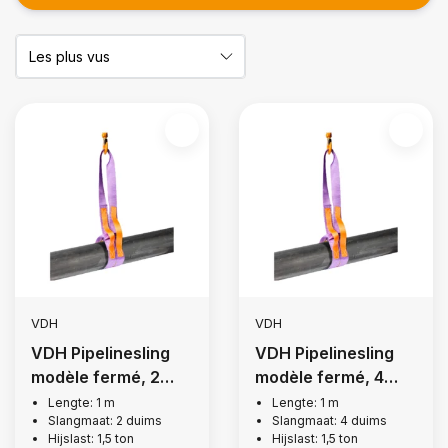
VDH
VDH
VDH Pipelinesling
VDH Pipelinesling
modèle fermé, 2
modèle fermé, 4
inch
inch
Lengte: 1 m
Lengte: 1 m
Slangmaat: 2 duims
Slangmaat: 4 duims
Hijslast: 1,5 ton
Hijslast: 1,5 ton