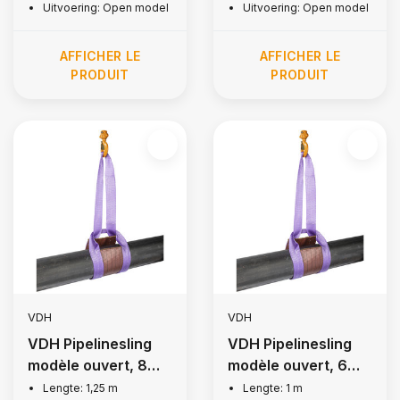
Uitvoering: Open model
Uitvoering: Open model
AFFICHER LE
AFFICHER LE
PRODUIT
PRODUIT
VDH
VDH
VDH Pipelinesling
VDH Pipelinesling
modèle ouvert, 8
modèle ouvert, 6
inch
inch
Lengte: 1,25 m
Lengte: 1 m