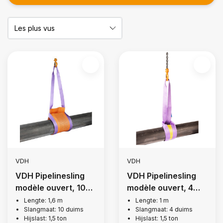
VDH
VDH
VDH Pipelinesling
VDH Pipelinesling
modèle ouvert, 10
modèle ouvert, 4
inch
inch
Lengte: 1,6 m
Lengte: 1 m
Slangmaat: 10 duims
Slangmaat: 4 duims
Hijslast: 1,5 ton
Hijslast: 1,5 ton