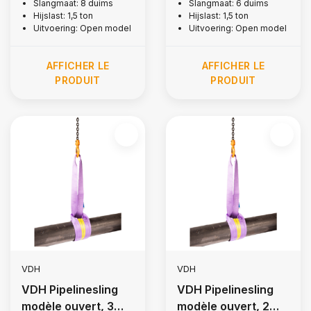
Slangmaat: 8 duims
Slangmaat: 6 duims
Hijslast: 1,5 ton
Hijslast: 1,5 ton
Uitvoering: Open model
Uitvoering: Open model
AFFICHER LE
AFFICHER LE
PRODUIT
PRODUIT
VDH
VDH
VDH Pipelinesling
VDH Pipelinesling
modèle ouvert, 3
modèle ouvert, 2