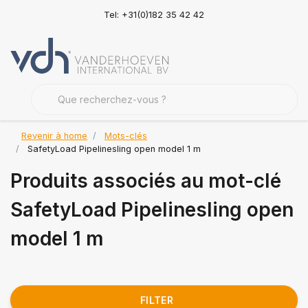
Tel: +31(0)182 35 42 42
Revenir à home
Mots-clés
SafetyLoad Pipelinesling open model 1 m
Produits associés au mot-clé
SafetyLoad Pipelinesling open
model 1 m
FILTER