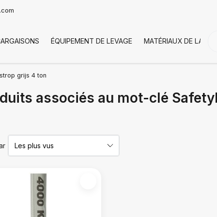
t.com
CARGAISONS
ÉQUIPEMENT DE LEVAGE
MATÉRIAUX DE LA CH
trop grijs 4 ton
duits associés au mot-clé Safety
ar