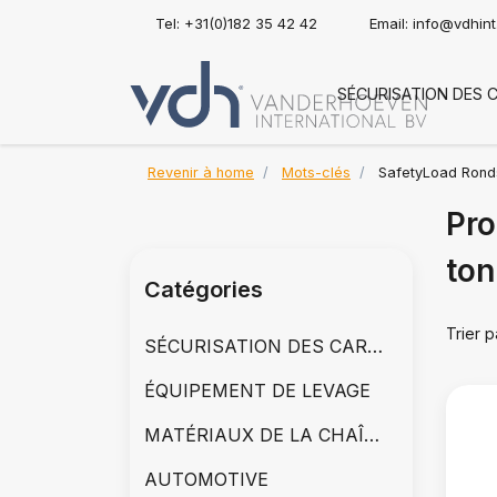
Tel: +31(0)182 35 42 42
Email:
info@vdhin
SÉCURISATION DES 
Revenir à home
Mots-clés
SafetyLoad Ronds
Pro
ton
Catégories
Trier p
SÉCURISATION DES CARGAISONS
ÉQUIPEMENT DE LEVAGE
MATÉRIAUX DE LA CHAÎNE
AUTOMOTIVE