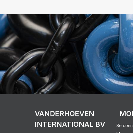
VANDERHOEVEN
MO
INTERNATIONAL BV
Se conn