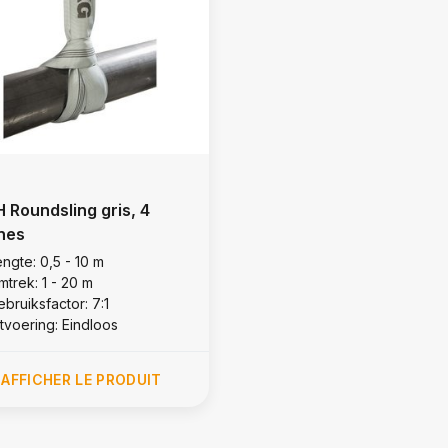
 Roundsling gris, 4
nes
ngte: 0,5 - 10 m
mtrek: 1 - 20 m
bruiksfactor: 7:1
itvoering: Eindloos
AFFICHER LE PRODUIT