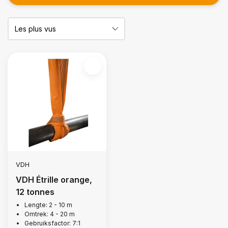
VDH
VDH Étrille orange,
12 tonnes
Lengte: 2 - 10 m
Omtrek: 4 - 20 m
Gebruiksfactor: 7:1